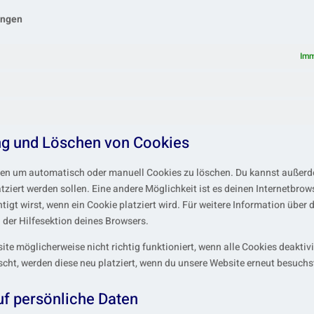
ungen
Imm
ung und Löschen von Cookies
den um automatisch oder manuell Cookies zu löschen. Du kannst außer
atziert werden sollen. Eine andere Möglichkeit ist es deinen Internetbrow
igt wirst, wenn ein Cookie platziert wird. Für weitere Information über 
der Hilfesektion deines Browsers.
te möglicherweise nicht richtig funktioniert, wenn alle Cookies deaktivi
cht, werden diese neu platziert, wenn du unsere Website erneut besuchs
uf persönliche Daten