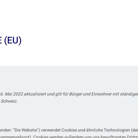
 (EU)
16. Mai 2022 aktualisiert und gilt für Bürger und Einwohner mit ständig
 Schweiz.
enden: "Die Website") verwendet Cookies und ähnliche Technologien (der
zusammengefasst). Cookies werden außerdem von uns beauftragten Drittp