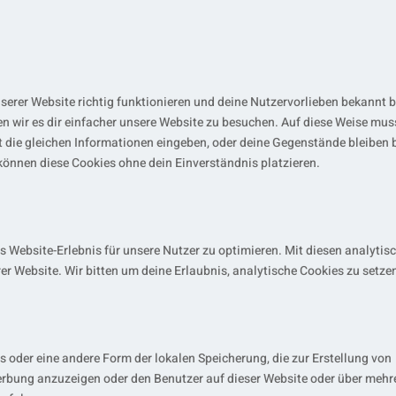
unserer Website richtig funktionieren und deine Nutzervorlieben bekannt 
n wir es dir einfacher unsere Website zu besuchen. Auf diese Weise muss
 die gleichen Informationen eingeben, oder deine Gegenstände bleiben 
können diese Cookies ohne dein Einverständnis platzieren.
 Website-Erlebnis für unsere Nutzer zu optimieren. Mit diesen analytis
rer Website. Wir bitten um deine Erlaubnis, analytische Cookies zu setze
s oder eine andere Form der lokalen Speicherung, die zur Erstellung von
rbung anzuzeigen oder den Benutzer auf dieser Website oder über mehr