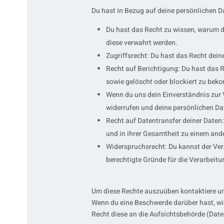
Du hast in Bezug auf deine persönlichen D
Du hast das Recht zu wissen, warum d
diese verwahrt werden.
Zugriffsrecht: Du hast das Recht dei
Recht auf Berichtigung: Du hast das 
sowie gelöscht oder blockiert zu be
Wenn du uns dein Einverständnis zur 
widerrufen und deine persönlichen Da
Recht auf Datentransfer deiner Daten:
und in ihrer Gesamtheit zu einem ande
Widerspruchsrecht: Du kannst der Ver
berechtigte Gründe für die Verarbeitu
Um diese Rechte auszuüben kontaktiere uns
Wenn du eine Beschwerde darüber hast, wie
Recht diese an die Aufsichtsbehörde (Date