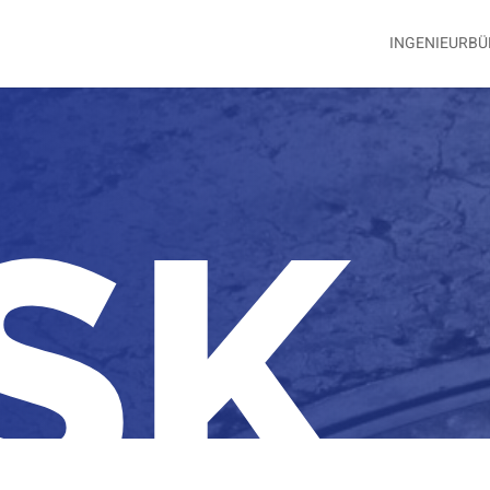
INGENIEURBÜ
-SK