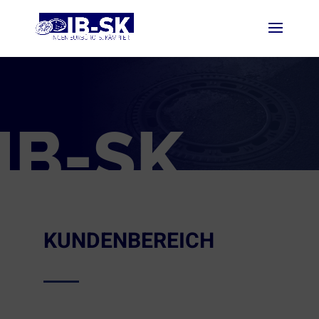
IB-SK
KUNDENBEREICH