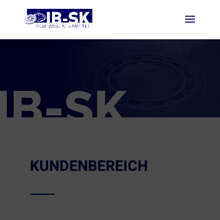
IB-SK
KUNDENBEREICH